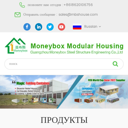
позвоните нам сегодня :
+8618620106756
Отправить сообщение :
sales@mbshouse.com
Russian
ПРОДУКТЫ