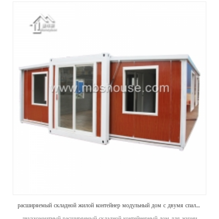
расширяемый складной жилой контейнер модульный дом с двумя спальнями, готовыми для продажи
двухкомнатный расширяемый складной контейнерный дом для жизни