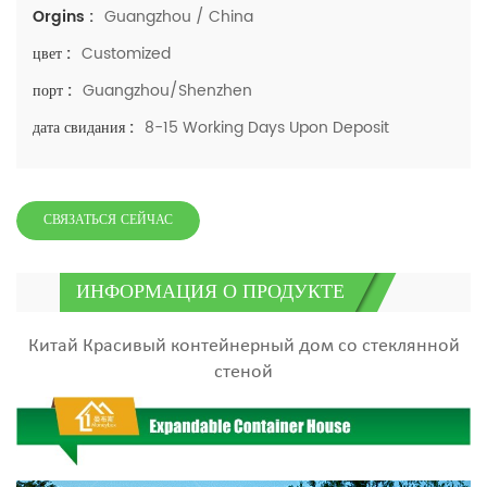
Guangzhou / China
Orgins :
Customized
цвет :
Guangzhou/Shenzhen
порт :
8-15 Working Days Upon Deposit
дата свидания :
СВЯЗАТЬСЯ СЕЙЧАС
ИНФОРМАЦИЯ О ПРОДУКТЕ
Китай Красивый контейнерный дом со стеклянной
стеной