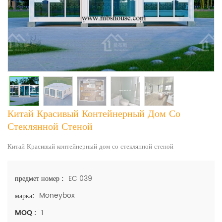
Китай Красивый Контейнерный Дом Со
Стеклянной Стеной
Китай Красивый контейнерный дом со стеклянной стеной
EC 039
предмет номер :
Moneybox
марка:
1
MOQ :