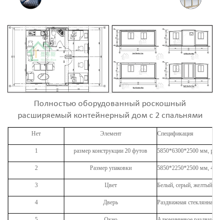
Полностью оборудованный роскошный
расширяемый контейнерный дом с 2 спальнями
Нет
Элемент
Спецификация
1
размер конструкции 20 футов
5850*6300*2500 мм, раз
2
Размер упаковки
5850*2250*2500 мм, 40 ф
3
Цвет
Белый, серый, желтый ил
4
Дверь
Раздвижная стеклянная д
5
Окно
Алюминиевое раздвижное