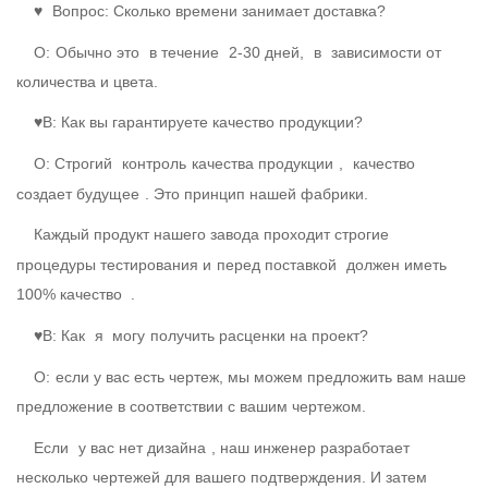
♥
Вопрос: Сколько времени занимает доставка?
О:
Обычно это
в течение
2-30 дней,
в
зависимости от
количества и цвета.
♥В: Как вы гарантируете качество продукции?
О: Строгий
контроль
качества продукции
,
качество
создает будущее
. Это принцип нашей фабрики.
Каждый продукт нашего завода проходит строгие
процедуры тестирования и
перед поставкой
должен иметь
100% качество .
♥В: Как
я могу
получить расценки на проект?
О:
если у вас есть чертеж, мы можем предложить вам наше
предложение в соответствии с вашим чертежом.
Если
у вас нет дизайна
, наш инженер разработает
несколько чертежей для вашего подтверждения. И затем