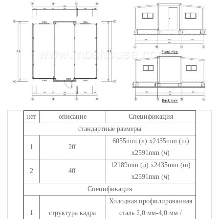
нет
описание
Спецификация
стандартные размеры
6055mm (л) x2435mm (ш)
1
20'
x2591mm (ч)
12189mm (л) x2435mm (ш)
2
40'
x2591mm (ч)
Спецификация
Холодная профилированная
1
структура кадра
сталь 2,0 мм-4,0 мм /