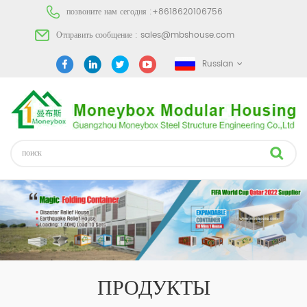
позвоните нам сегодня :
+8618620106756
Отправить сообщение :
sales@mbshouse.com
Russian
ПРОДУКТЫ