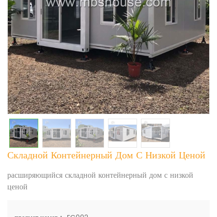
Складной Контейнерный Дом С Низкой Ценой
расширяющийся складной контейнерный дом с низкой
ценой