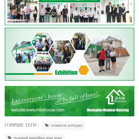
ГОРЯЧИЕ ТЕГИ :
стоимость коттеджа
складной контейнер цена дома