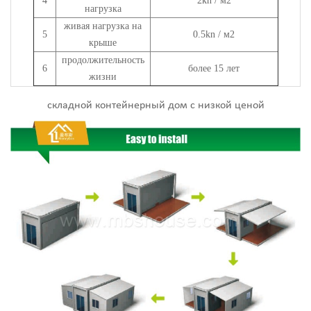
4
2kn / м2
нагрузка
живая нагрузка на
5
0.5kn / м2
крыше
продолжительность
6
более 15 лет
жизни
складной контейнерный дом с низкой ценой