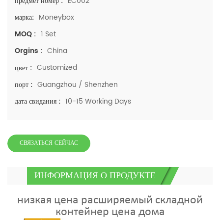
EC002
предмет номер :
Moneybox
марка:
1 Set
MOQ :
China
Orgins :
Customized
цвет :
Guangzhou / Shenzhen
порт :
10-15 Working Days
дата свидания :
СВЯЗАТЬСЯ СЕЙЧАС
ИНФОРМАЦИЯ О ПРОДУКТЕ
низкая цена расширяемый складной
контейнер цена дома