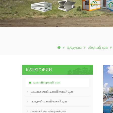
продукты
сборный дом
КАТЕГОРИИ
контейнерный дом
расширяемый контейнерный дом
складной контейнерный дом
съемный контейнерный дом