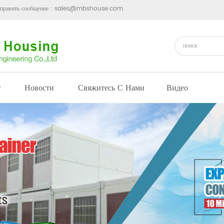
править сообщение :
sales@mbshouse.com
т
Новости
Свяжитесь С Нами
Видео