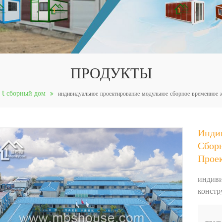
ПРОДУКТЫ
t сборный дом
индивидуальное проектирование модульное сборное временное ж
Инди
Сбор
Проек
индиви
констр