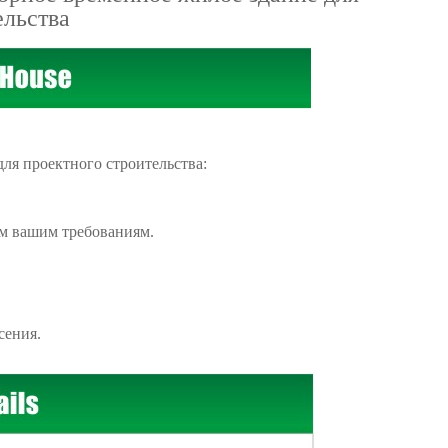
ельства
ля проектного строительства:
ым вашим требованиям.
сения.