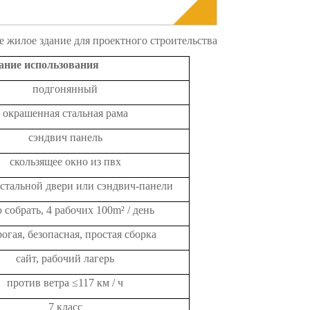
 жилое здание для проектного строительства
ание использования
подгонянный
окрашенная стальная рама
сэндвич панель
скользящее окно из пвх
 стальной двери или сэндвич-панели
о собрать, 4 рабочих 100m² / день
огая, безопасная, простая сборка
сайт, рабочий лагерь
против ветра ≤117 км / ч
7 класс