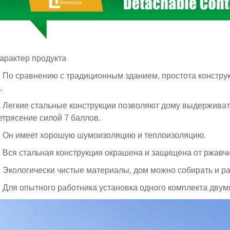
арактер продукта
о сравнению с традиционным зданием, простота конструкц
.
егкие стальные конструкции позволяют дому выдерживать 
етрясение силой 7 баллов.
н имеет хорошую шумоизоляцию и теплоизоляцию.
ся стальная конструкция окрашена и защищена от ржавчин
кологически чистые материалы, дом можно собирать и раз
ля опытного работника установка одного комплекта двумя 