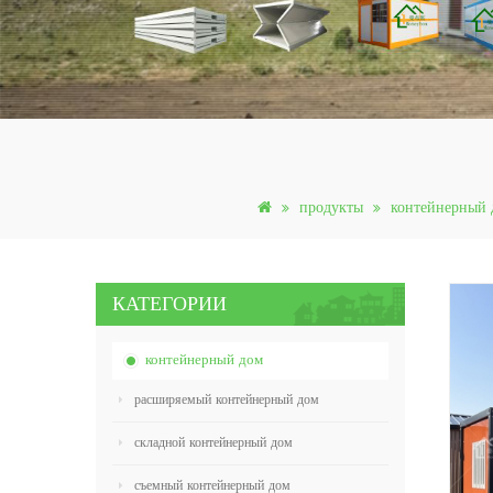
продукты
контейнерный 
КАТЕГОРИИ
контейнерный дом
расширяемый контейнерный дом
складной контейнерный дом
съемный контейнерный дом