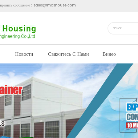
править сообщение :
sales@mbshouse.com
т
Новости
Свяжитесь С Нами
Видео