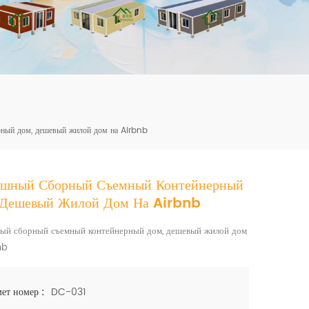
mbshou
se.com
рный дом, дешевый жилой дом на Airbnb
ошный Сборный Съемный Контейнерный
 Дешевый Жилой Дом На Airbnb
ый сборный съемный контейнерный дом, дешевый жилой дом
bnb
DC-031
ет номер :