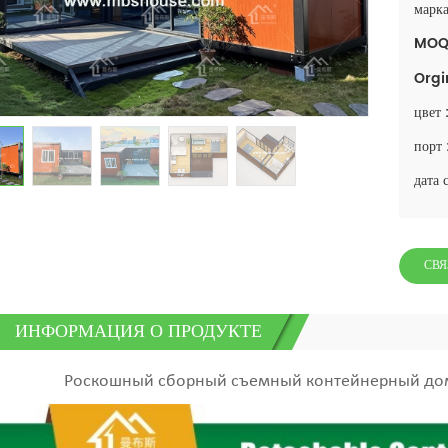
марка
MOQ
Orgi
цвет 
порт 
дата 
СВЯ
ИНФОРМАЦИЯ О ПРОДУКТЕ
Роскошный сборный съемный контейнерный дом