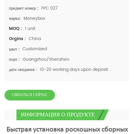
FPC 027
предмет номер :
Moneybox
марка:
1 unit
MOQ :
China
Orgins :
Customized
цвет :
Guangzhou/Shenzhen
порт :
10-20 working days upon deposit
дата свидания :
СВЯЗАТЬСЯ СЕЙЧАС
ИНФОРМАЦИЯ О ПРОДУКТЕ
Быстрая установка роскошных сборных