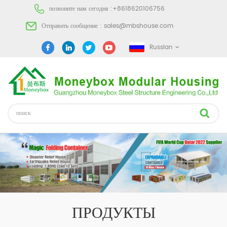
позвоните нам сегодня :
+8618620106756
Отправить сообщение :
sales@mbshouse.com
Russian
ПРОДУКТЫ