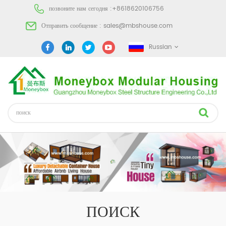
позвоните нам сегодня :
+8618620106756
Отправить сообщение :
sales@mbshouse.com
Russian
ПОИСК