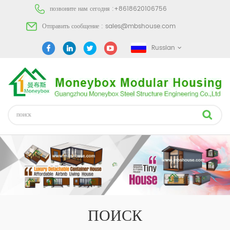
позвоните нам сегодня :
+8618620106756
Отправить сообщение :
sales@mbshouse.com
Russian
ПОИСК