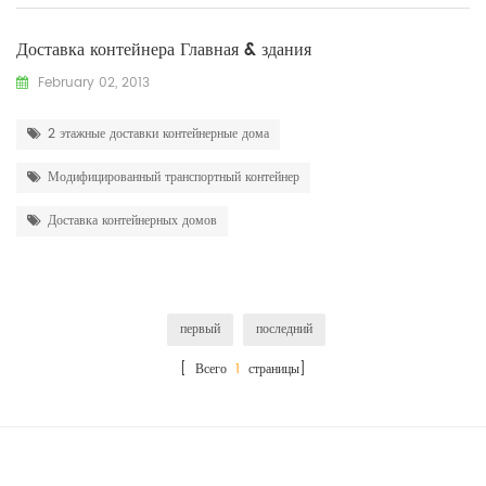
Доставка контейнера Главная & здания
February 02, 2013
2 этажные доставки контейнерные дома
Модифицированный транспортный контейнер
Доставка контейнерных домов
первый
последний
[ Всего
1
страницы]