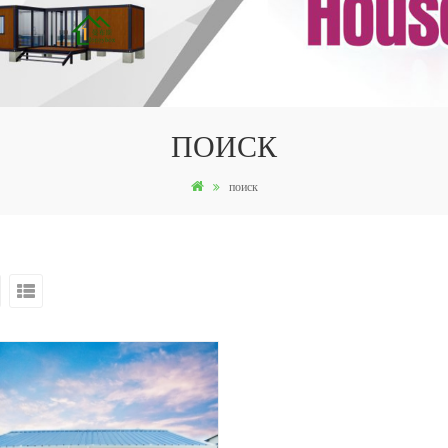
ПОИСК
поиск