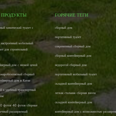
 ПРОДУКТЫ
ГОРЯЧИЕ ТЕГИ
ный химический туалет с
сборный дом
портативный туалет
 настроенный мобильный
современный сборный дом
лет для строительной
сборный контейнерный дом
йнерный дом с низкой ценой
недорогой сборный дом
жаробезопасный сборный
портативный мобильный туалет
тейнерный дом в Китае
складной контейнерный дом
ый и удобный транспортный
легкая стальная сборная вилла
дом
складной контейнерный дом
20 футов 40 футов сборные
шечный расширяемый
контейнерный дом с возможностью расширен