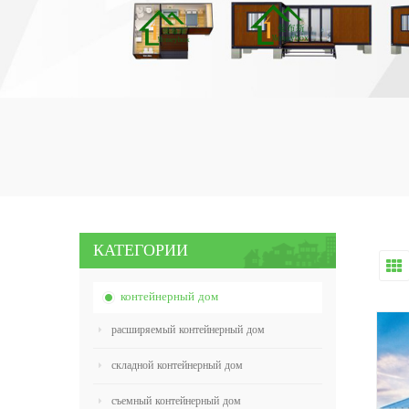
КАТЕГОРИИ
контейнерный дом
расширяемый контейнерный дом
складной контейнерный дом
съемный контейнерный дом