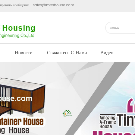
править сообщение :
sales@mbshouse.com
т
Новости
Свяжитесь С Нами
Видео