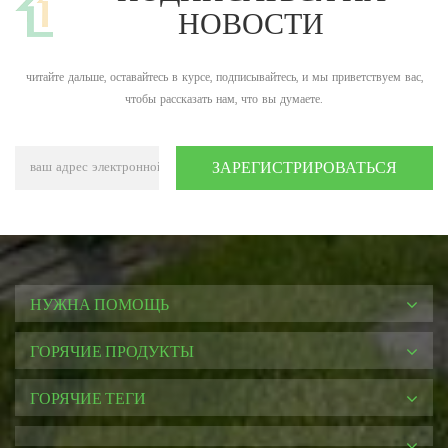
НОВОСТИ
читайте дальше, оставайтесь в курсе, подписывайтесь, и мы приветствуем вас,
чтобы рассказать нам, что вы думаете.
НУЖНА ПОМОЩЬ
ГОРЯЧИЕ ПРОДУКТЫ
ГОРЯЧИЕ ТЕГИ