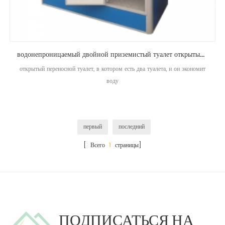
водонепроницаемый двойной приземистый туалет открытый мобильный туалет
открытый переносной туалет, в котором есть два туалета, и он экономит
воду
первый
последний
[ Всего
1
страницы]
ПОДПИСАТЬСЯ НА