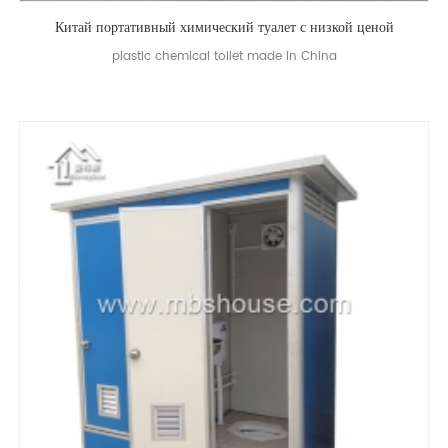
Китай портативный химический туалет с низкой ценой
plastic chemical toilet made in China