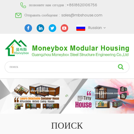
позвоните нам сегодня :
+8618620106756
Отправить сообщение :
sales@mbshouse.com
Russian
ПОИСК