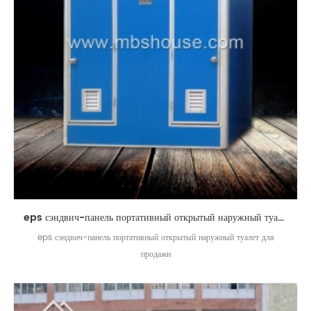
eps сэндвич-панель портативный открытый наружный туалет для продажи
eps сэндвич-панель портативный открытый наружный туалет для
продажи