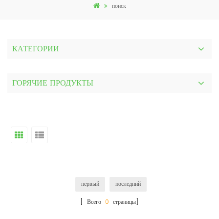
поиск
КАТЕГОРИИ
ГОРЯЧИЕ ПРОДУКТЫ
первый
последний
[ Всего
0
страницы]