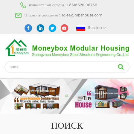
позвоните нам сегодня :
+8618620106756
Отправить сообщение :
sales@mbshouse.com
Russian
ПОИСК