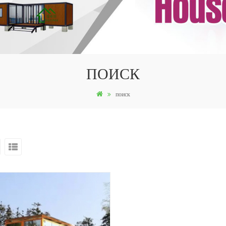
ПОИСК
поиск