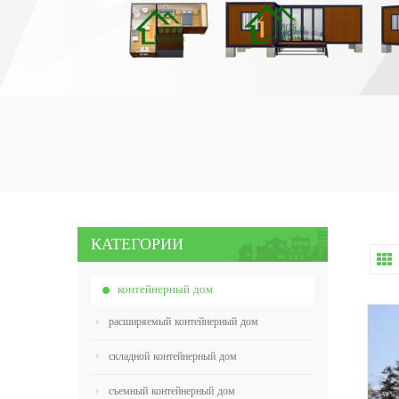
КАТЕГОРИИ
контейнерный дом
расширяемый контейнерный дом
складной контейнерный дом
съемный контейнерный дом