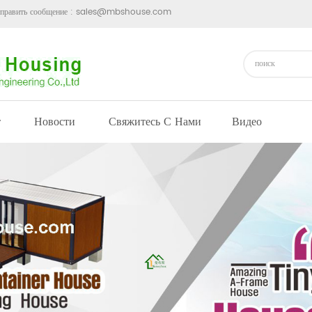
править сообщение :
sales@mbshouse.com
т
Новости
Свяжитесь С Нами
Видео