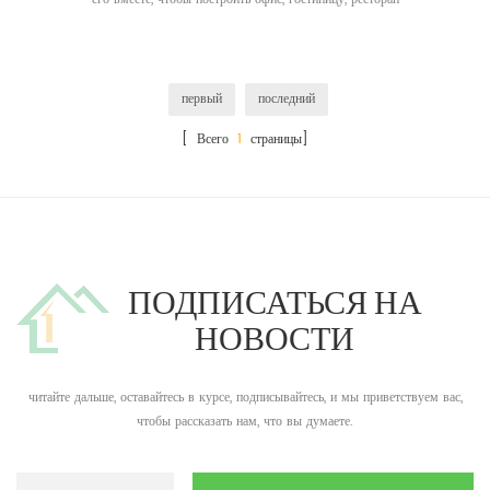
первый
последний
[ Всего
1
страницы]
ПОДПИСАТЬСЯ НА
НОВОСТИ
читайте дальше, оставайтесь в курсе, подписывайтесь, и мы приветствуем вас,
чтобы рассказать нам, что вы думаете.