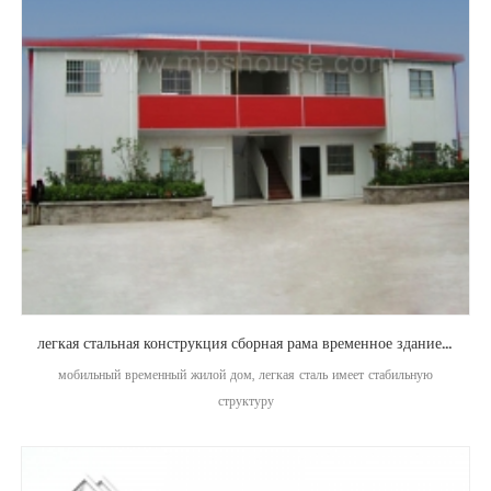
легкая стальная конструкция сборная рама временное здание мобильный дом
мобильный временный жилой дом, легкая сталь имеет стабильную
структуру