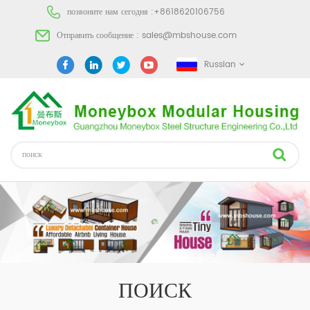
позвоните нам сегодня :
+8618620106756
Отправить сообщение :
sales@mbshouse.com
Russian
ПОИСК