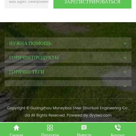
НУЖНА ПОМОЩЬ
ГОРЯЧИЕ ПРОДУКТЫ
ГОРЯЧИЕ ТЕГИ
Copyright © Guangzhou Moneybox Steel Structure Engineering Co.,
Ltd All Rights Reserved. Powered by
dyyseo.com
Продукты
Новости
Главная
Контакт