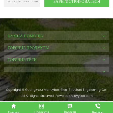
НУЖНА ПОМОЩЬ
ГОРЯЧИЕ ПРОДУКТЫ
ГОРЯЧИЕ ТЕГИ
Copyright © Guangzhou Moneybox Steel Structure Engineering Co.,
Ltd All Rights Reserved. Powered by
dyyseo.com
Продукты
Новости
Главная
Контакт