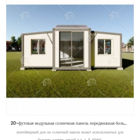
20-футовая модульная солнечная панель передвижная больница расширяемый контейнерный дом
контейнерный дом на солнечной панели может использоваться для
больниц, клиник, отелей и т. д. & nbsp;