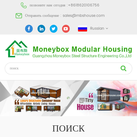
позвоните нам сегодня :
+8618620106756
Отправить сообщение :
sales@mbshouse.com
Russian
ПОИСК