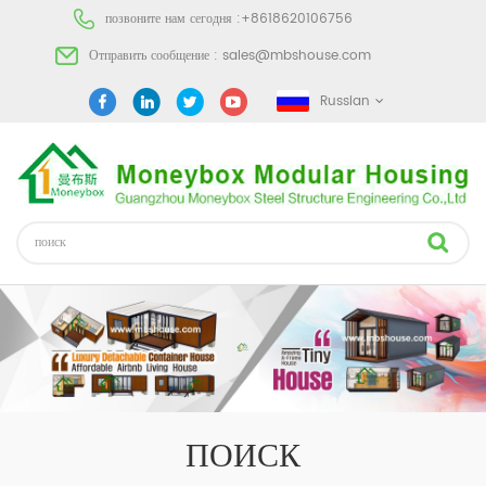
позвоните нам сегодня :
+8618620106756
Отправить сообщение :
sales@mbshouse.com
Russian
ПОИСК