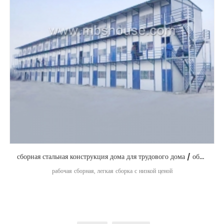
сборная стальная конструкция дома для трудового дома / общежития для лагеря / жилья для беженцев
рабочая сборная, легкая сборка с низкой ценой