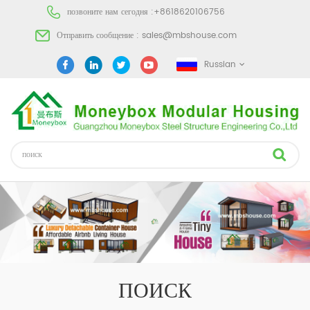
позвоните нам сегодня :
+8618620106756
Отправить сообщение :
sales@mbshouse.com
Russian
ПОИСК