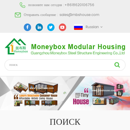
позвоните нам сегодня :
+8618620106756
Отправить сообщение :
sales@mbshouse.com
Russian
ПОИСК