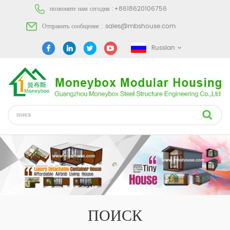
позвоните нам сегодня :
+8618620106756
Отправить сообщение :
sales@mbshouse.com
Russian
ПОИСК