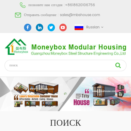
позвоните нам сегодня :
+8618620106756
Отправить сообщение :
sales@mbshouse.com
Russian
ПОИСК