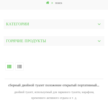
поиск
КАТЕГОРИИ
ГОРЯЧИЕ ПРОДУКТЫ
сборный двойной туалет положение открытый портативный мобильный туалет
двойной туалет, используемый для паркового туалета, марафона,
временного активного отдыха и т. д.