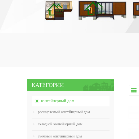
КАТЕГОРИИ
контейнерный дом
расширяемый контейнерный дом
складной контейнерный дом
съемный контейнерный дом