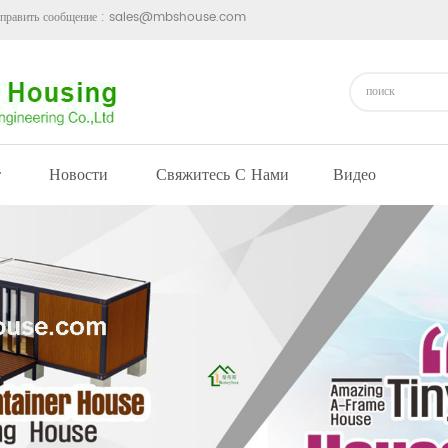
править сообщение :
sales@mbshouse.com
т
Новости
Свяжитесь С Нами
Видео