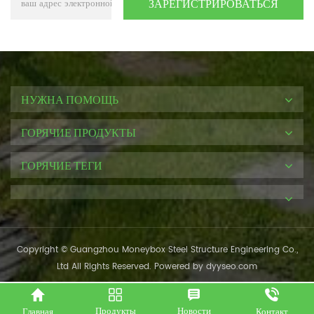
НУЖНА ПОМОЩЬ
ГОРЯЧИЕ ПРОДУКТЫ
ГОРЯЧИЕ ТЕГИ
Copyright © Guangzhou Moneybox Steel Structure Engineering Co.,
Ltd All Rights Reserved. Powered by
dyyseo.com
Продукты
Новости
Главная
Контакт