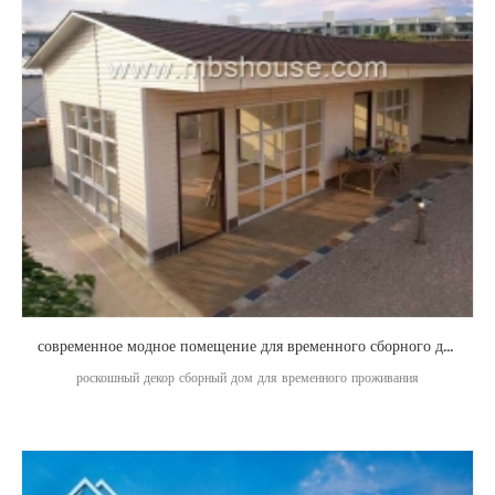
современное модное помещение для временного сборного дома для проживания
роскошный декор сборный дом для временного проживания