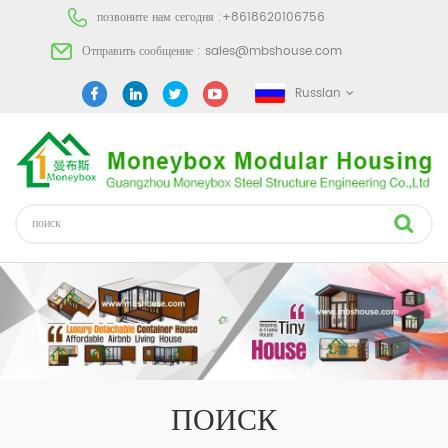
позвоните нам сегодня :
+8618620106756
Отправить сообщение :
sales@mbshouse.com
Russian
ПОИСК