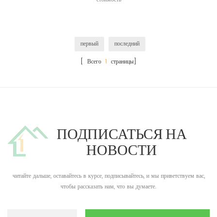
первый
последний
[ Всего
1
страницы]
ПОДПИСАТЬСЯ НА
НОВОСТИ
читайте дальше, оставайтесь в курсе, подписывайтесь, и мы приветствуем вас,
чтобы рассказать нам, что вы думаете.