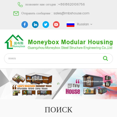
позвоните нам сегодня :
+8618620106756
Отправить сообщение :
sales@mbshouse.com
Russian
ПОИСК