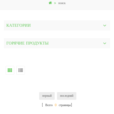
поиск
КАТЕГОРИИ
ГОРЯЧИЕ ПРОДУКТЫ
первый
последний
[ Всего
0
страницы]