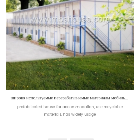
широко используемые перерабатываемые материалы мобильный сборный дом для размещения
prefabricated house for accommodation, use recyclable
materials, has widely usage