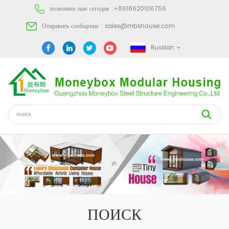
позвоните нам сегодня :
+8618620106756
Отправить сообщение :
sales@mbshouse.com
Russian
ПОИСК