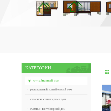
КАТЕГОРИИ
контейнерный дом
расширяемый контейнерный дом
складной контейнерный дом
съемный контейнерный дом