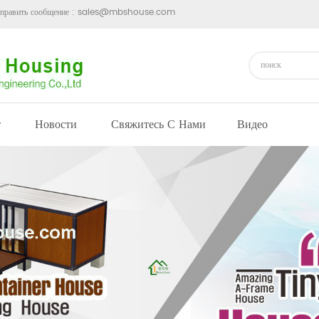
править сообщение :
sales@mbshouse.com
т
Новости
Свяжитесь С Нами
Видео