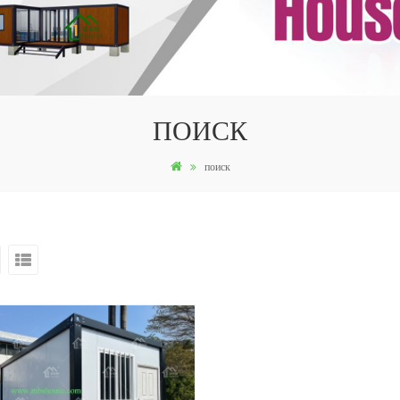
ПОИСК
поиск